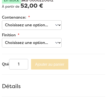
En stock
SKU
0606220G12
52,00 €
À partir de
Contenance:
Finition
Qté
Ajouter au panier
Détails