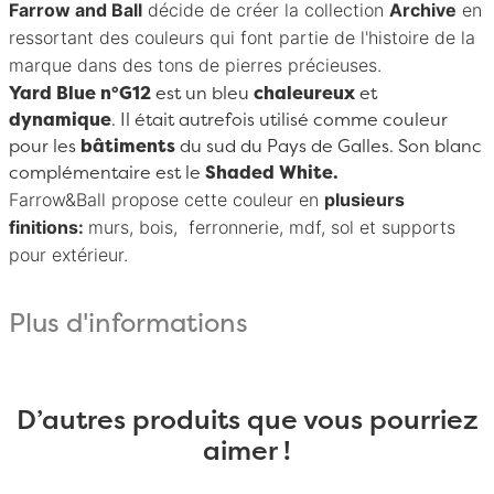
Farrow and Ball
décide de créer la collection
Archive
en
ressortant des couleurs qui font partie de l'histoire de la
marque dans des tons de pierres précieuses.
Yard Blue n°G12
est un bleu
chaleureux
et
dynamique
. Il était autrefois utilisé comme couleur
pour les
bâtiments
du sud du Pays de Galles. Son blanc
complémentaire est le
Shaded White.
Farrow&Ball
propose cette couleur en
plusieurs
finitions:
murs, bois, ferronnerie, mdf, sol et supports
pour extérieur.
Plus d'informations
D’autres produits que vous pourriez
aimer !