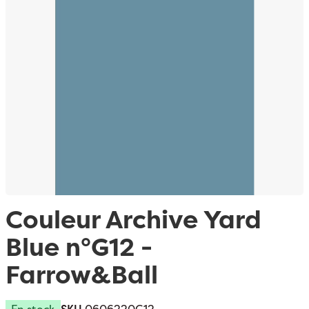
Passer au début de la Galerie d’images
Couleur Archive Yard
Blue n°G12 -
Farrow&Ball