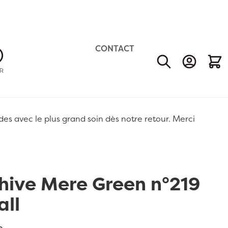
CONTACT
Mon Comp
Mon 
 avec le plus grand soin dès notre retour. Merci
hive Mere Green n°219
all