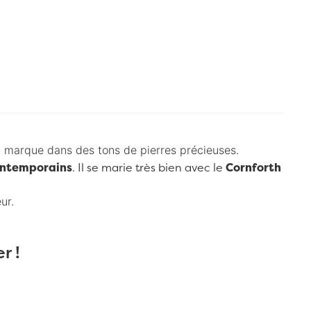
 la marque dans des tons de pierres précieuses.
ntemporains
. Il se marie très bien avec le
Cornforth
eur.
r !