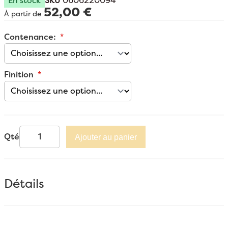
En stock
SKU
0606220094
52,00 €
À partir de
Contenance:
Finition
Qté
Ajouter au panier
Détails