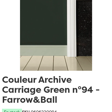
Passer au début de la Galerie d’images
Couleur Archive
Carriage Green n°94 -
Farrow&Ball