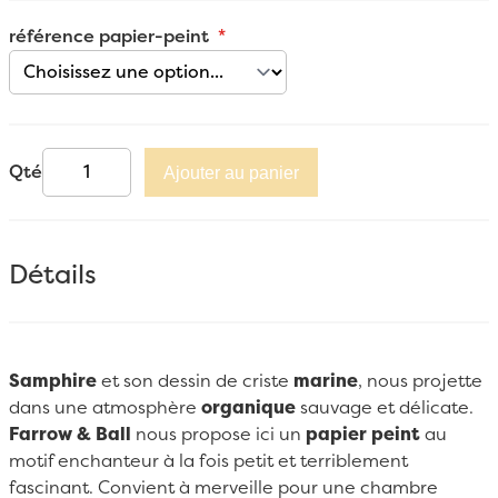
référence papier-peint
Qté
Ajouter au panier
Détails
Samphire
et son dessin de criste
marine
, nous projette
dans une atmosphère
organique
sauvage et délicate.
Farrow & Ball
nous propose ici un
papier peint
au
motif enchanteur à la fois petit et terriblement
fascinant. Convient à merveille pour une chambre