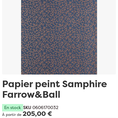
Passer au début de la Galerie d’images
Papier peint Samphire
Farrow&Ball
En stock
SKU
0606170032
205,00 €
À partir de