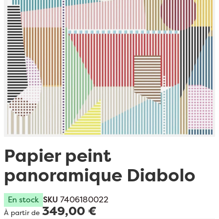
Passer au début de la Galerie d’images
Papier peint
panoramique Diabolo
En stock
SKU
7406180022
349,00 €
À partir de