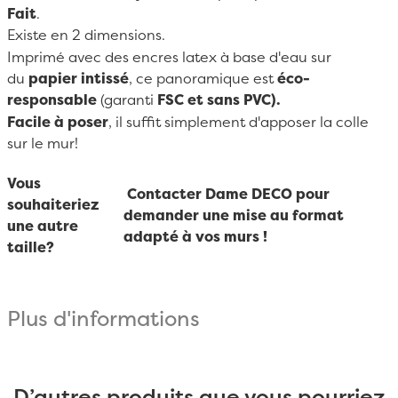
Fait
.
Existe en 2 dimensions.
Imprimé avec des encres latex à base d'eau sur
du
papier intissé
, ce panoramique est
éco-
responsable
(garanti
FSC et sans PVC).
Facile à poser
, il suffit simplement d'apposer la colle
sur le mur!
Vous
Contacter Dame DECO pour
souhaiteriez
demander une mise au format
une autre
adapté à vos murs !
taille?
Plus d'informations
D’autres produits que vous pourriez