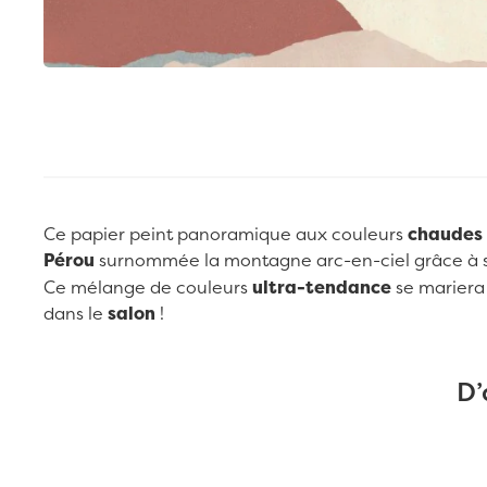
Passer au début de la Galerie d’images
Ce papier peint panoramique aux couleurs
chaudes
Pérou
surnommée la montagne arc-en-ciel grâce à s
Ce mélange de couleurs
ultra-tendance
se mariera
dans le
salon
!
D’