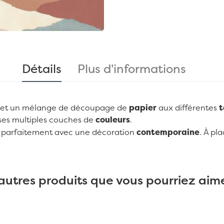
Détails
Plus d'informations
et un mélange de découpage de
papier
aux différentes
t
es multiples couches de
couleurs
.
 parfaitement avec une décoration
contemporaine
.
À
pla
autres produits que vous pourriez aime