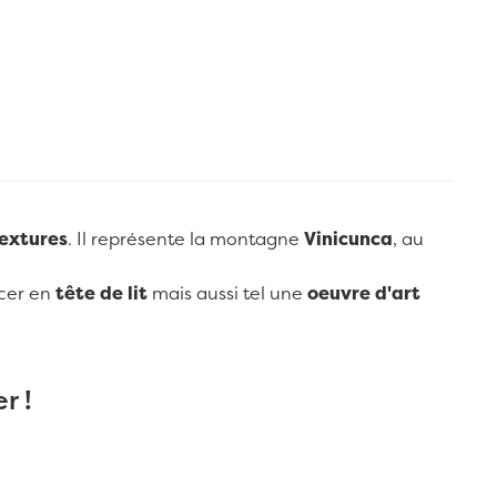
extures
. Il représente la montagne
Vinicunca
, au
cer en
tête de lit
mais aussi tel une
oeuvre d'art
r !