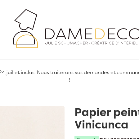
juillet inclus. Nous traiterons vos demandes et commandes
!
Papier pei
Vinicunca