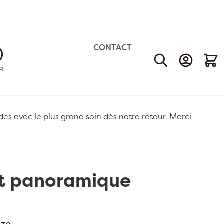
CONTACT
Mon Comp
Mon 
 avec le plus grand soin dès notre retour. Merci
nt panoramique