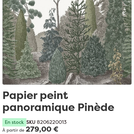
Passer au début de la Galerie d’images
Papier peint
panoramique Pinède
En stock
SKU
8206220013
279,00 €
À partir de