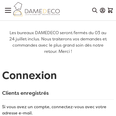
Aller au contenu
Mon Co
Mon
Les bureaux DAMEDECO seront fermés du 03 au
24 juillet inclus. Nous traiterons vos demandes et
commandes avec le plus grand soin dès notre
retour. Merci !
Connexion
Clients enregistrés
Si vous avez un compte, connectez-vous avec votre
adresse e-mail.