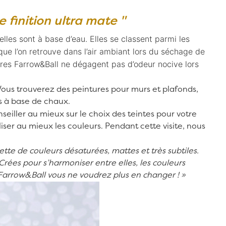
 finition ultra mate "
les sont à base d’eau. Elles se classent parmi les
e l’on retrouve dans l’air ambiant lors du séchage de
tures Farrow&Ball ne dégagent pas d’odeur nocive lors
Vous trouverez des peintures pour murs et plafonds,
ns à base de chaux.
seiller au mieux sur le choix des teintes pour votre
iser au mieux les couleurs. Pendant cette visite, nous
tte de couleurs désaturées, mattes et très subtiles.
Crées pour s’harmoniser entre elles, les couleurs
 Farrow&Ball vous ne voudrez plus en changer !
»