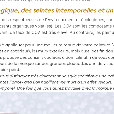
gique, des teintes intemporelles et une
ures respectueuses de l’environnement et écologiques, car el
ants organiques volatiles). Les COV sont les composants qu
olvant, de taux de COV est très élevé. Au contraire, les pein
es à appliquer pour une meilleure tenue de votre peinture. 
 et en extérieur), les murs extérieurs, mais aussi des finitio
s propose des conseils couleurs à domicile afin de vous con
leurs de la marque sur des grandes plaquettes afin de visual
pier peint
.
us distinguez très clairement un style spécifique une pale
ntes Farrow and Ball habillent vos murs d’un effet velours. 
emporel. Une fois que vous aurez travaillé avec la marque