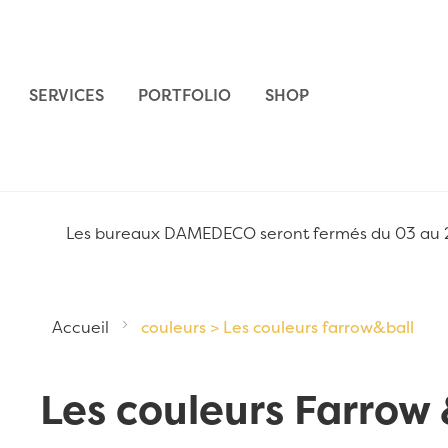
Aller au contenu
SERVICES
PORTFOLIO
SHOP
Les bureaux DAMEDECO seront fermés du 03 au 24 
Accueil
couleurs > Les couleurs farrow&ball
Les couleurs Farrow 