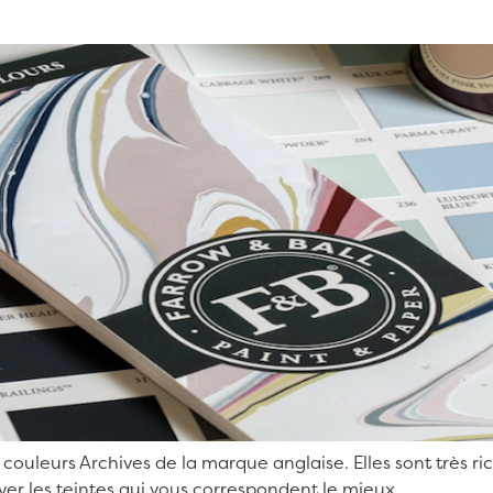
0 couleurs Archives de la marque anglaise. Elles sont très
ver les teintes qui vous correspondent le mieux.