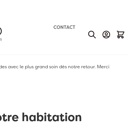
CONTACT
Mon Comp
Mon 
 avec le plus grand soin dès notre retour. Merci
otre habitation