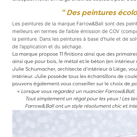
" Des peintures écolo
Les peintures de la marque Farrow&Ball sont des peint
meilleurs en termes de faible émission de COV (compos
la peinture. Dans les peintures à base d’huile et de s
de l’application et du séchage.
La marque propose 11 finitions ainsi que des primair
ainsi que pour bois, le métal et le béton (en intérieur
Julie Schumacher, architecte d’intérieur à Liège, vou
intérieur. Julie possède tous les échantillons de cou
pouvons également vous conseiller sur le choix de
pa
«
Lorsque vous regardez un nuancier Farrow&Ball, vo
Tout simplement un régal pour les yeux ! Les tei
Farrow&Ball ont un style résolument chic et int