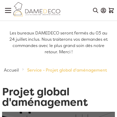
Aller au contenu
Mon Co
Mon
Les bureaux DAMEDECO seront fermés du 03 au
24 juillet inclus. Nous traiterons vos demandes et
commandes avec le plus grand soin dès notre
retour. Merci !
Accueil
Service - Projet global d'aménagement
Projet global
d'aménagement