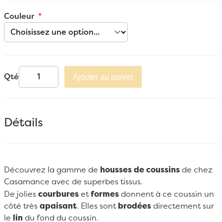
Couleur
Qté
Ajouter au panier
Détails
Découvrez la gamme de
housses de coussins
de chez
Casamance
avec de superbes tissus.
De jolies
courbures
et
formes
donnent à ce coussin un
côté très
apaisant
. Elles sont
brodées
directement sur
le
lin
du fond du coussin.