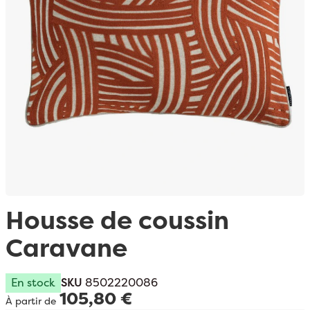
Passer au début de la Galerie d’images
Housse de coussin
Caravane
En stock
SKU
8502220086
105,80 €
À partir de