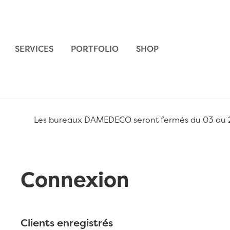
Aller au contenu
SERVICES
PORTFOLIO
SHOP
Les bureaux DAMEDECO seront fermés du 03 au 24 
Connexion
Clients enregistrés