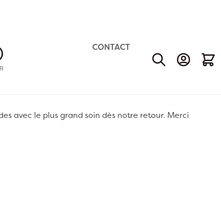
CONTACT
Mon Comp
Mon 
 avec le plus grand soin dès notre retour. Merci