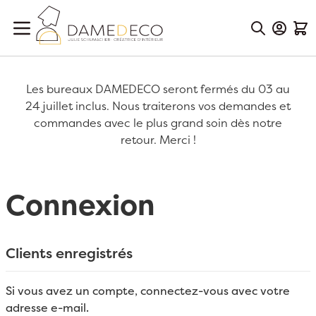
Aller au contenu
Mon Co
Mon
Les bureaux DAMEDECO seront fermés du 03 au
24 juillet inclus. Nous traiterons vos demandes et
commandes avec le plus grand soin dès notre
retour. Merci !
Connexion
Clients enregistrés
Si vous avez un compte, connectez-vous avec votre
adresse e-mail.