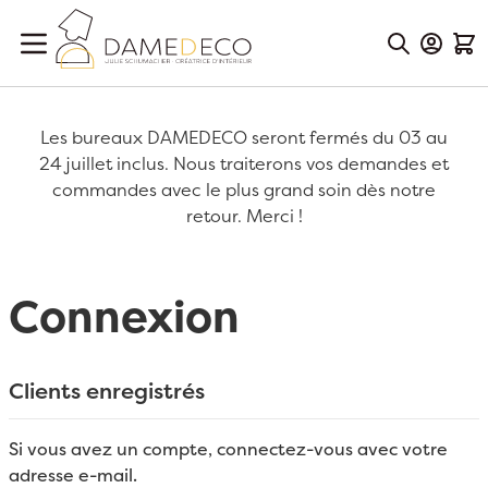
Aller au contenu
Mon Co
Mon
Les bureaux DAMEDECO seront fermés du 03 au
24 juillet inclus. Nous traiterons vos demandes et
commandes avec le plus grand soin dès notre
retour. Merci !
Connexion
Clients enregistrés
Si vous avez un compte, connectez-vous avec votre
adresse e-mail.