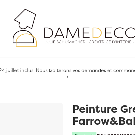
juillet inclus. Nous traiterons vos demandes et commandes
!
Peinture G
Farrow&Bal