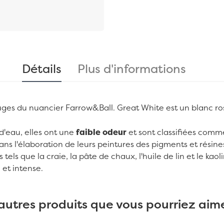
Détails
Plus d'informations
ouges du nuancier Farrow&Ball. Great White est un blanc ro
 d'eau, elles ont une
faible odeur
et sont classifiées com
ans l'élaboration de leurs peintures des pigments et résin
 tels que la craie, la pâte de chaux, l'huile de lin et le k
 et intense.
autres produits que vous pourriez aime