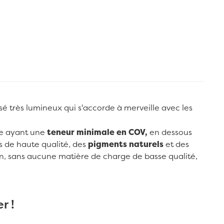
sé très lumineux qui s'accorde à merveille avec les
me ayant une
teneur minimale en COV,
en dessous
es de haute qualité, des
pigments naturels
et des
aolin, sans aucune matière de charge de basse qualité,
r !