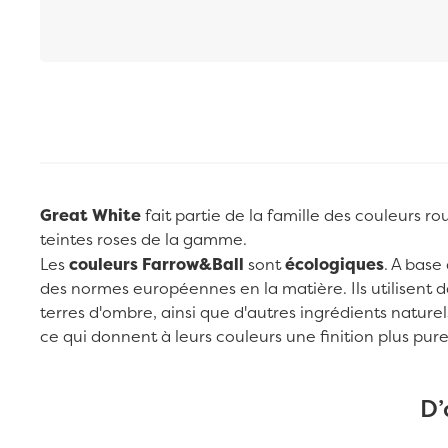
Passer au début de la Galerie d’images
Great White
fait partie de la famille des couleurs r
teintes roses de la gamme.
Les
couleurs Farrow&Ball
sont
écologiques
. A base
des normes européennes en la matière. Ils utilisent d
terres d'ombre, ainsi que d'autres ingrédients naturels
ce qui donnent à leurs couleurs une finition plus pure
D’