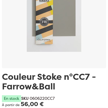
Passer au début de la Galerie d’images
Couleur Stoke n°CC7 -
Farrow&Ball
En stock
SKU
0606220CC7
56,00 €
À partir de