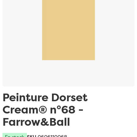
Passer au début de la Galerie d’images
Peinture Dorset
Cream® n°68 -
Farrow&Ball