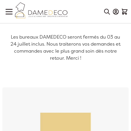
Aller au contenu
Mon Co
Mon
Les bureaux DAMEDECO seront fermés du 03 au
24 juillet inclus. Nous traiterons vos demandes et
commandes avec le plus grand soin dès notre
retour. Merci !
Passer à la fin de la galerie d’images