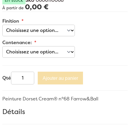
En stock
SKU
0606110068
0,00 €
À partir de
Finition
Contenance:
Qté
Ajouter au panier
Peinture Dorset Cream® n°68 Farrow&Ball
Détails