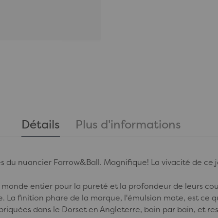
Détails
Plus d'informations
es du nuancier Farrow&Ball. Magnifique! La vivacité de ce ja
onde entier pour la pureté et la profondeur de leurs coul
 La finition phare de la marque, l'émulsion mate, est ce qu
abriquées dans le Dorset en Angleterre, bain par bain, et 