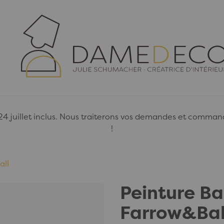
juillet inclus. Nous traiterons vos demandes et commandes
!
all
Peinture B
Farrow&Bal