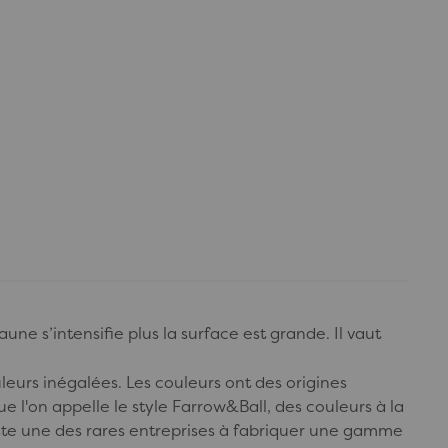
une s’intensifie plus la surface est grande. Il vaut
eurs inégalées. Les couleurs ont des origines
e l'on appelle le style Farrow&Ball, des couleurs à la
reste une des rares entreprises à fabriquer une gamme