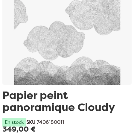
Passer au début de la Galerie d’images
Papier peint
panoramique Cloudy
En stock
SKU
7406180011
349,00 €