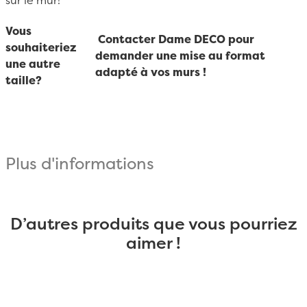
sur le mur!
Vous
Contacter Dame DECO pour
souhaiteriez
demander une mise au format
une autre
adapté à vos murs !
taille?
Plus d'informations
D’autres produits que vous pourriez
aimer !