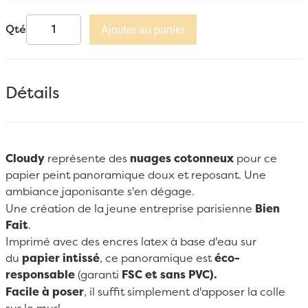
Qté
Ajouter au panier
Détails
Cloudy
représente des
nuages cotonneux
pour ce
papier peint panoramique
doux et reposant. Une
ambiance japonisante s'en dégage.
Une création de la jeune entreprise parisienne
Bien
Fait
.
Imprimé avec des encres latex à base d'eau sur
du
papier intissé
, ce panoramique est
éco-
responsable
(garanti
FSC et sans PVC).
Facile à poser
, il suffit simplement d'apposer la colle